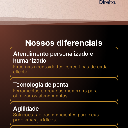
Direito.
Nossos diferenciais
Atendimento personalizado e
humanizado
Foco nas necessidades específicas de cada
cliente.
Tecnologia de ponta
Ferramentas e recursos modernos para
otimizar os atendimentos.
Agilidade
Soluções rápidas e eficientes para seus
problemas jurídicos.