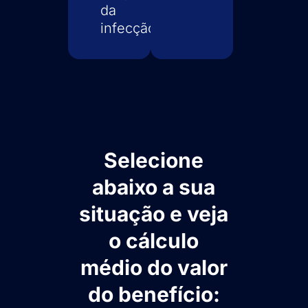
da
infecção.
Selecione
abaixo a sua
situação e veja
o cálculo
médio do valor
do benefício: