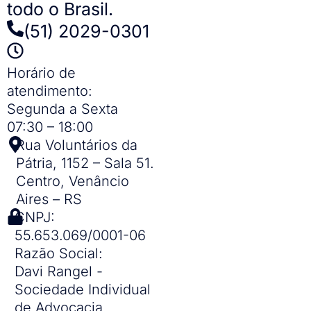
todo o Brasil.​
(51) 2029-0301
Horário de
atendimento:
Segunda a Sexta
07:30 – 18:00
Rua Voluntários da
Pátria, 1152 – Sala 51.
Centro, Venâncio
Aires – RS
CNPJ:
55.653.069/0001-06
Razão Social:
Davi Rangel -
Sociedade Individual
de Advocacia