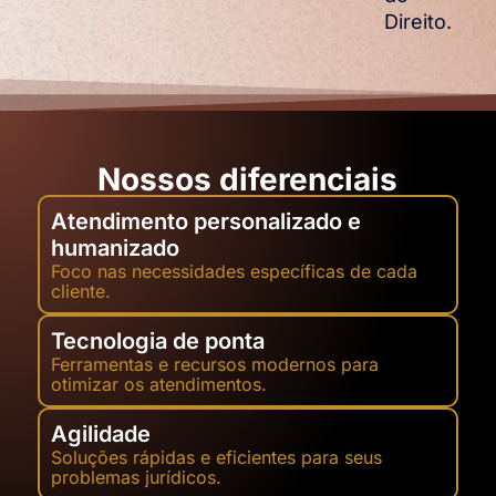
Direito.
Nossos diferenciais
Atendimento personalizado e
humanizado
Foco nas necessidades específicas de cada
cliente.
Tecnologia de ponta
Ferramentas e recursos modernos para
otimizar os atendimentos.
Agilidade
Soluções rápidas e eficientes para seus
problemas jurídicos.