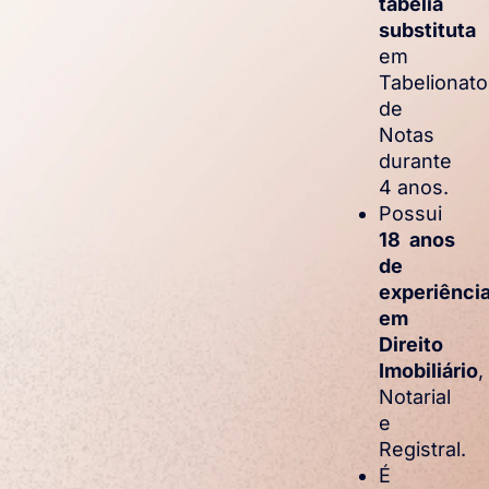
tabeliã
substituta
em
Tabelionato
de
Notas
durante
4 anos.
Possui
18 anos
de
experiênci
em
Direito
Imobiliário
,
Notarial
e
Registral.
É