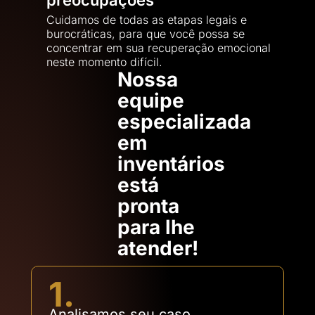
Cuidamos de todas as etapas legais e
burocráticas, para que você possa se
concentrar em sua recuperação emocional
neste momento difícil.
Nossa
equipe
especializada
em
inventários
está
pronta
para lhe
atender!
1.
Analisamos seu caso