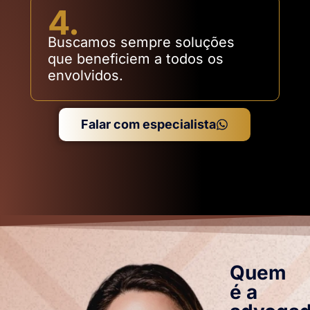
4.
Buscamos sempre soluções
que beneficiem a todos os
envolvidos.
Falar com especialista
Quem
é a