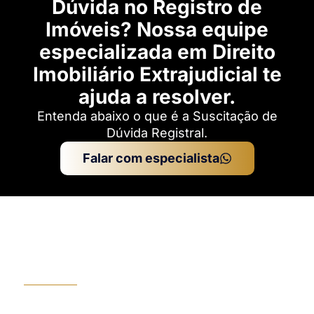
Dúvida no Registro de
Imóveis? Nossa equipe
especializada em Direito
Imobiliário Extrajudicial te
ajuda a resolver.​
Entenda abaixo o que é a Suscitação de
Dúvida Registral.​
Falar com especialista
O que é Suscitação de
Dúvida Registral?
É o procedimento utilizado quando a parte
interessada não concorda com as