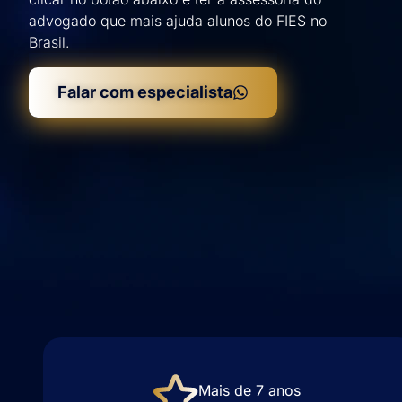
advogado que mais ajuda alunos do FIES no
Brasil.​
Falar com especialista
Mais de 7 anos