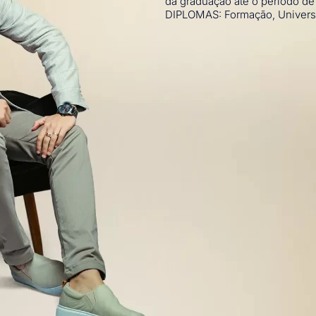
da graduação até o período d
DIPLOMAS: Formação, Univers