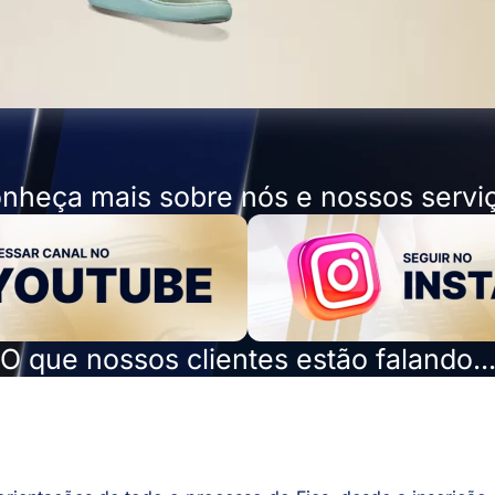
nheça mais sobre nós e nossos servi
O que nossos clientes estão falando..