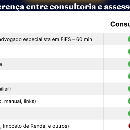
erença entre consultoria e asses