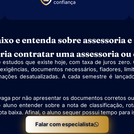
confiança
aixo e entenda sobre assessoria e
ria contratar uma assessoria ou
 estudos que existe hoje, com taxa de juros zero.
exigências, documentos necessários, fiadores, limi
rmações desatualizadas. A cada semestre é lança
 vaga por não apresentar os documentos corretos ou
aluno entender sobre a nota de classificação, rota
baixa. Afinal, o aluno sequer possui tempo para is
Falar com especialista