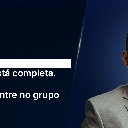
stá completa.
entre no grupo