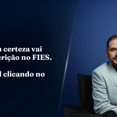
 certeza vai
crição no FIES.
 clicando no