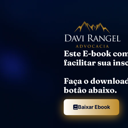
Este E-book com
facilitar sua ins
Faça o download
botão abaixo.​
Baixar Ebook